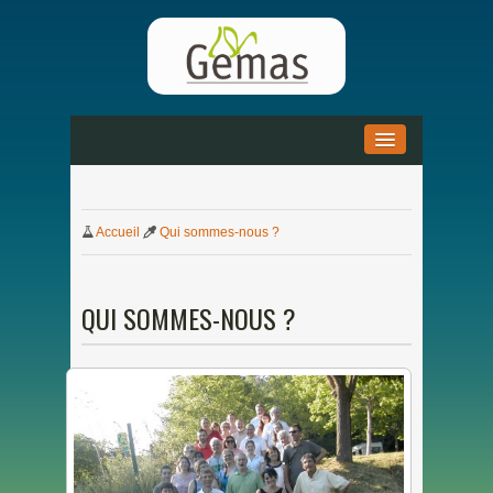
ACCUEIL
»
Accueil
Qui
sommes-nous ?
ACTUALITÉS
»
DOCUMENTATION
»
QUI
SOMMES-NOUS ?
PARTENARIAT
»