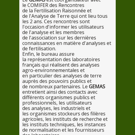
le
COMIFER
des
Rencontres
de
la
Fertilisation Raisonnée et
de
l'Analyse
de
Terre
qui
ont
lieu tous
les
2
ans.
Ces
rencontres sont
l'occasion d'informer
les
utilisateurs
de
l'analyse et
les
membres
de
l'association
sur
les
dernières
connaissances
en
matière d'analyses et
de
fertilisation.
Enfin,
le
bureau assure
la
représentation
des
laboratoires
français
qui
réalisent
des
analyses
agro-environnementales et
en
particulier
des
analyses
de
terre
auprès
des
pouvoirs publics et
de
nombreux partenaires. Le
GEMAS
entretient ainsi
des
contacts avec
différents organismes publics et
professionnels,
les
utilisateurs
des
analyses,
les
industriels et
les
organismes stockeurs
des
filières
agricoles,
les
instituts
de
recherche et
les
instituts techniques,
les
instances
de
normalisation et
les
fournisseurs