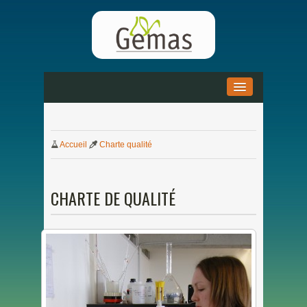
ACCUEIL
»
Accueil
Charte qualité
ACTUALITÉS
»
DOCUMENTATION
»
CHARTE
DE
QUALITÉ
PARTENARIAT
»