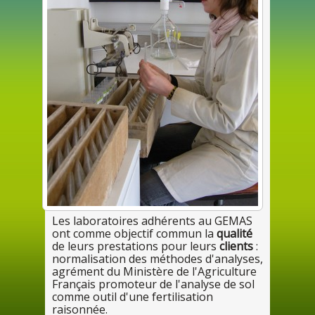
Les
laboratoires adhérents
au
GEMAS
ont
comme objectif commun la
qualité
de
leurs
prestations
pour
leurs
clients
:
normalisation
des
méthodes d'analyses,
agrément
du
Ministère
de
l'Agriculture
Français promoteur
de
l'analyse
de
sol
comme outil d'
une
fertilisation
raisonnée.