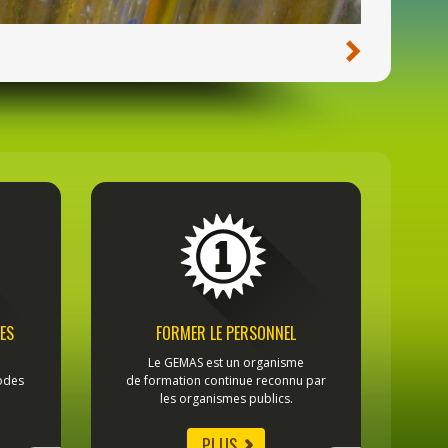
ES
FORMER LE PERSONNEL
Le GEMAS est un organisme
odes
de formation continue reconnu par
les organismes publics.
PLUS