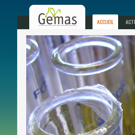
ACCUEIL
ACT