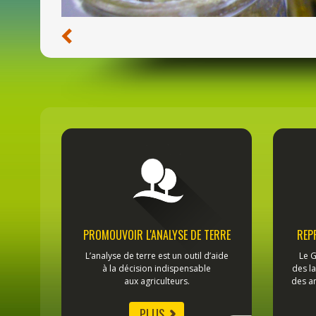
PROMOUVOIR L'ANALYSE DE TERRE
REP
L’analyse de terre est un outil d’aide
Le G
à la décision indispensable
des la
aux agriculteurs.
des a
PLUS