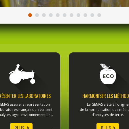
RÉSENTER LES LABORATOIRES
HARMONISER LES MÉTHOD
EMAS assure la représentation
Le GEMAS a été à l'origine
boratoires français qui réalisent
de la normalisation des méth
nalyses agro-environnementales.
d'analyses de terre.
PLUS
PLUS